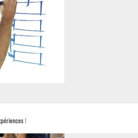
xpériences !