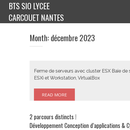
BTS SIO LYCEE
Skip
to
CARCOUET NANTES
content
Month:
décembre 2023
Ferme de serveurs avec cluster ESX Baie de 
ESXi et Workstation, VirtualBox
READ MORE
2 parcours distincts !
Développement Conception d’applications & C