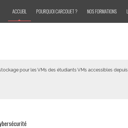
ACCUEIL
POURQUOI CARCOUET ?
NOS FORMATIONS
stockage pour les VMs des étudiants VMs accessibles depuis 
ybersécurité