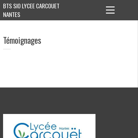
Skip
BTS SIO LYCEE CARCOUET
to
NANTES
content
Témoignages